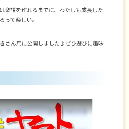
は楽譜を作れるまでに、わたしも成長した
るって楽しい。
き
さん用に公開しました♪ぜひ遊びに趣味