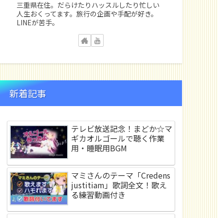
三重県在住。だらけたりハッスルしたり忙しい
人生おくってます。旅行の企画や手配が好き。
LINEが苦手。
新着記事
テレビ放送記念！まどか☆マ
ギカオルゴールで聴く作業
用・睡眠用BGM
マミさんのテーマ「Credens
justitiam」歌詞全文！歌え
る練習動画付き