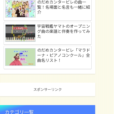
のだめカンタービレの曲一
覧！名場面と名言も一緒に紹
介
宇宙戦艦ヤマトのオープニン
グ曲の楽譜と伴奏を作ってみ
た
のだめカンタービレ「マラド
ーナ・ピアノコンクール」全
曲名リスト！
スポンサーリンク
カテゴリ一覧