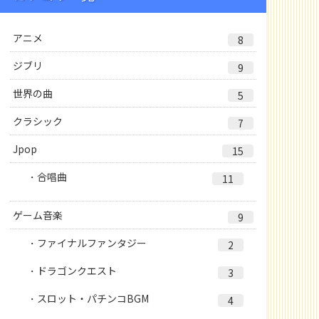
アニメ
8
ジブリ
9
世界の曲
5
クラシック
7
Jpop
15
合唱曲
11
ゲーム音楽
9
ファイナルファンタジー
2
ドラゴンクエスト
3
スロット・パチンコBGM
4