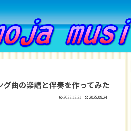
ング曲の楽譜と伴奏を作ってみた
2022.12.21
2025.09.24