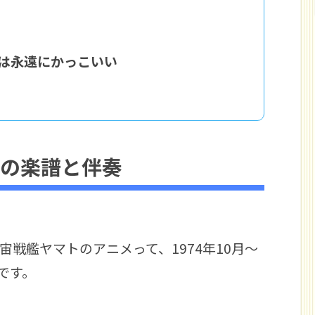
は永遠にかっこいい
トの楽譜と伴奏
戦艦ヤマトのアニメって、1974年10月～
です。