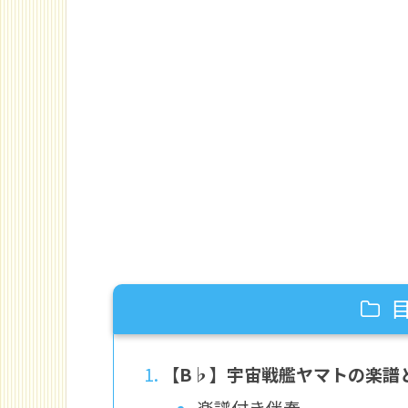
【B♭】宇宙戦艦ヤマトの楽譜
楽譜付き伴奏