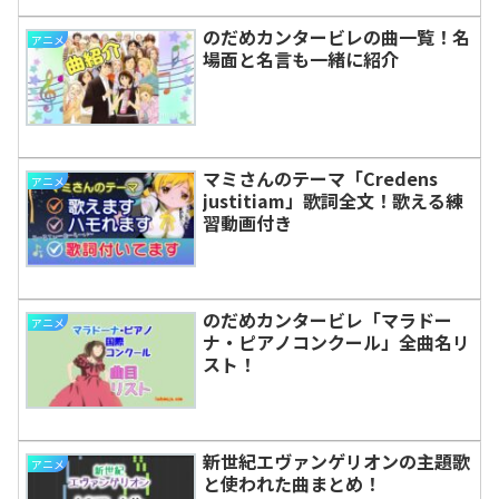
のだめカンタービレの曲一覧！名
アニメ
場面と名言も一緒に紹介
マミさんのテーマ「Credens
アニメ
justitiam」歌詞全文！歌える練
習動画付き
のだめカンタービレ「マラドー
アニメ
ナ・ピアノコンクール」全曲名リ
スト！
新世紀エヴァンゲリオンの主題歌
アニメ
と使われた曲まとめ！