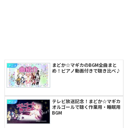
まどか☆マギカのBGM全曲まと
アニメ
め！ピアノ動画付きで聴き比べ♪
テレビ放送記念！まどか☆マギカ
アニメ
オルゴールで聴く作業用・睡眠用
BGM