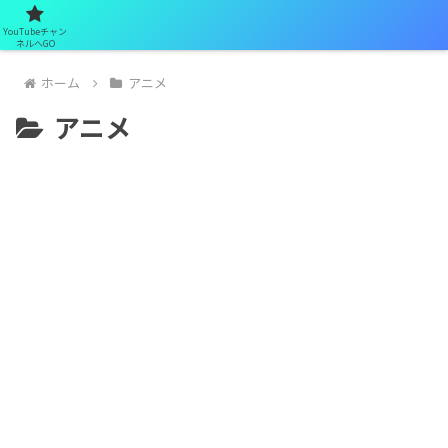
YouTubeチャン
ネルへGO
ホーム
アニメ
アニメ