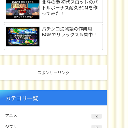
北斗の拳 初代スロットのバ
トルボーナス耐久BGMを作
ってみた！
パチンコ海物語の作業用
BGMでリラックス＆集中！
スポンサーリンク
カテゴリ一覧
アニメ
8
ジブリ
9