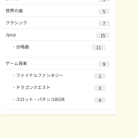
世界の曲
5
クラシック
7
Jpop
15
合唱曲
11
ゲーム音楽
9
ファイナルファンタジー
2
ドラゴンクエスト
3
スロット・パチンコBGM
4