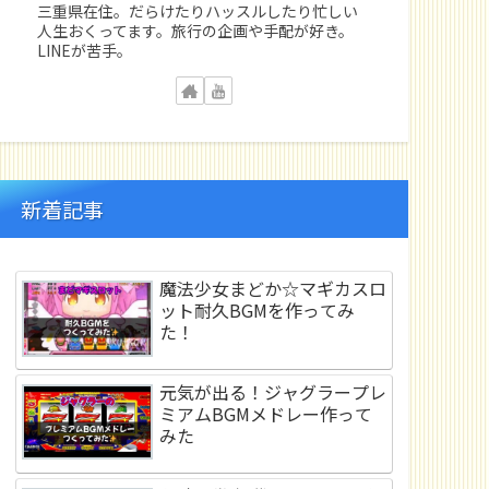
三重県在住。だらけたりハッスルしたり忙しい
人生おくってます。旅行の企画や手配が好き。
LINEが苦手。
新着記事
魔法少女まどか☆マギカスロ
ット耐久BGMを作ってみ
た！
元気が出る！ジャグラープレ
ミアムBGMメドレー作って
みた