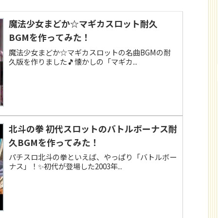
魔法少女まどか☆マギカスロット耐久
BGMを作ってみた！
魔法少女まどか☆マギカスロットの名曲BGMの耐
久版を作りました🎵懐かしの「マギカ...
北斗の拳 初代スロットのバトルボーナス耐
久BGMを作ってみた！
パチスロ北斗の拳といえば、やっぱり「バトルボー
ナス」！✨初代が登場した2003年...