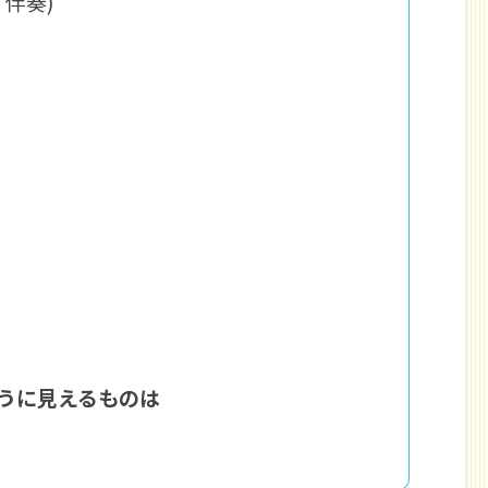
ノ伴奏)
うに見えるものは