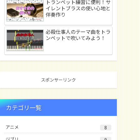
トランペット練習に便利！サ
イレントブラスの使い心地と
伴奏作り
必殺仕事人のテーマ曲をトラ
ンペットで吹いてみよう！
スポンサーリンク
カテゴリ一覧
アニメ
8
ジブリ
9