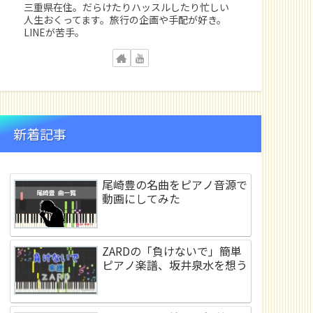
三重県在住。だらけたりハッスルしたり忙しい
人生おくってます。旅行の企画や手配が好き。
LINEが苦手。
新着記事
尾崎豊の名曲をピアノ音源で
動画にしてみた
ZARDの「負けないで」簡単
ピアノ楽譜、坂井泉水を想う