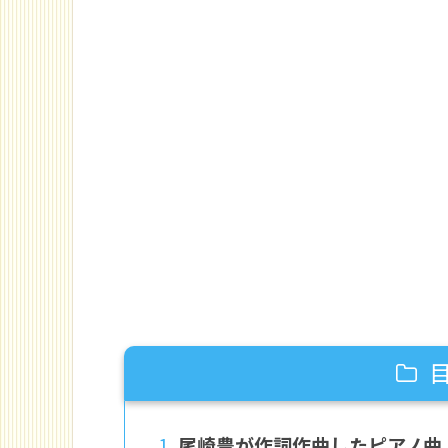
尾崎豊が作詞作曲したピアノ曲