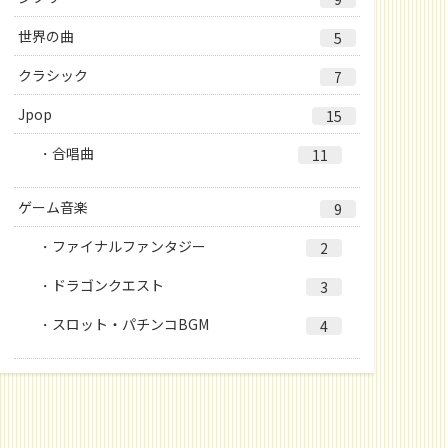
世界の曲
5
クラシック
7
Jpop
15
合唱曲
11
ゲーム音楽
9
ファイナルファンタジー
2
ドラゴンクエスト
3
スロット・パチンコBGM
4