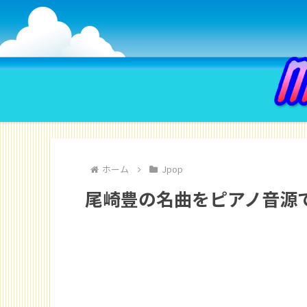
ホーム
Jpop
尾崎豊の名曲をピアノ音源