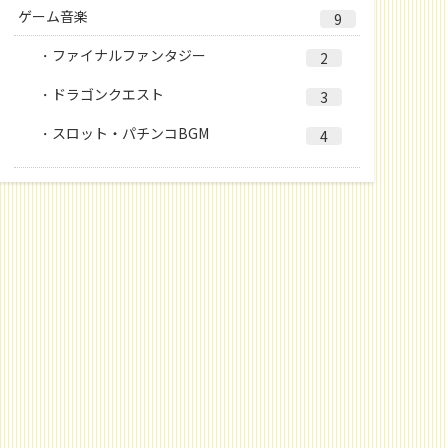
ゲーム音楽
9
ファイナルファンタジー
2
ドラゴンクエスト
3
スロット・パチンコBGM
4