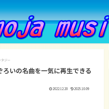
ンタジー
曲ぞろいの名曲を一気に再生できる
2022.12.20
2025.10.09