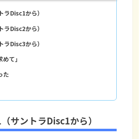
トラDisc1から）
トラDisc2から）
トラDisc3から）
求めて」
った
1（サントラDisc1から）