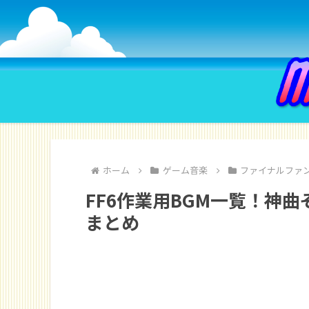
ホーム
ゲーム音楽
ファイナルファ
FF6作業用BGM一覧！神
まとめ