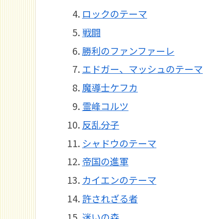
ロックのテーマ
戦闘
勝利のファンファーレ
エドガー、マッシュのテーマ
魔導士ケフカ
霊峰コルツ
反乱分子
シャドウのテーマ
帝国の進軍
カイエンのテーマ
許されざる者
迷いの森