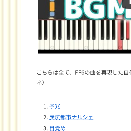
こちらは全て、FF6の曲を再現した
ネ）
予兆
炭坑都市ナルシェ
目覚め