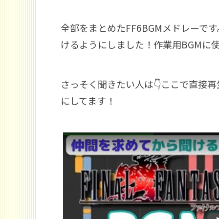
全部をまとめたFF6BGMメドレーで
けるようにしました！作業用BGMに
さっそく聞きたい人は👇ここで直接
にしてます！