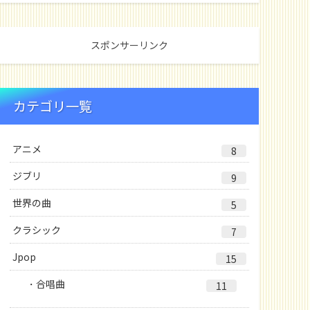
スポンサーリンク
カテゴリ一覧
アニメ
8
ジブリ
9
世界の曲
5
クラシック
7
Jpop
15
合唱曲
11